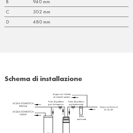
B
940 mm
C
302 mm
D
480 mm
Schema di installazione