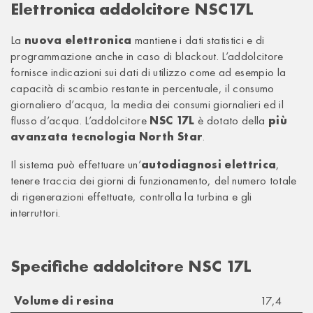
Elettronica addolcitore NSC17L
La
nuova elettronica
mantiene i dati statistici e di
programmazione anche in caso di blackout. L’addolcitore
fornisce indicazioni sui dati di utilizzo come ad esempio la
capacità di scambio restante in percentuale, il consumo
giornaliero d’acqua, la media dei consumi giornalieri ed il
flusso d’acqua. L’addolcitore
NSC 17L
è dotato della
più
avanzata tecnologia North Star
.
Il sistema può effettuare un’
autodiagnosi elettrica
,
tenere traccia dei giorni di funzionamento, del numero totale
di rigenerazioni effettuate, controlla la turbina e gli
interruttori.
Specifiche addolcitore NSC 17L
Volume di resina
17,4