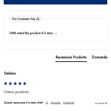
Our Customers Say
100% rated this product 4-5 stars
Recensioni Prodotto
Domande
Stefano
Ottimo prodotto.
Questa recensione ti è stata utile?
Sì
Segnala
Condividi
un anno fa